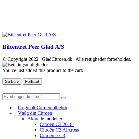
Bilcentret Peer Glad A/S
© Copyright 2022 | GladCitroen.dk | Alle rettigheder forbeholdes.
You've just added this product to the cart:
Se kurv
Fortsæt
Originalt Citroën tilbehør
Vælg din Citroën
Aktuelle modeller
Citroën C3 2018-
Citroën C3 Aircross
Citroen ë-C3