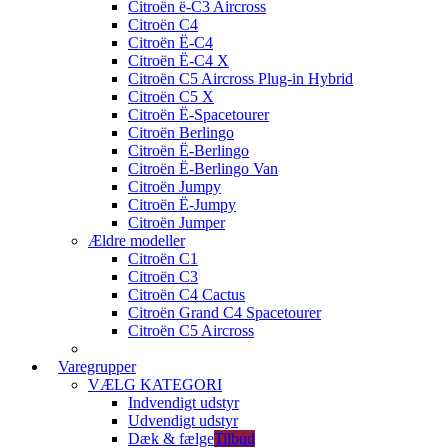
Citroën ë-C3 Aircross
Citroën C4
Citroën Ë-C4
Citroën Ë-C4 X
Citroën C5 Aircross Plug-in Hybrid
Citroën C5 X
Citroën Ë-Spacetourer
Citroën Berlingo
Citroën Ë-Berlingo
Citroën Ë-Berlingo Van
Citroën Jumpy
Citroën Ë-Jumpy
Citroën Jumper
Ældre modeller
Citroën C1
Citroën C3
Citroën C4 Cactus
Citroën Grand C4 Spacetourer
Citroën C5 Aircross
Varegrupper
VÆLG KATEGORI
Indvendigt udstyr
Udvendigt udstyr
Dæk & fælge
Tilbud