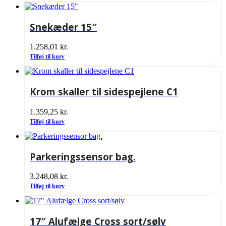
Snekæder 15″
1.258,01
kr.
Tilføj til kurv
Krom skaller til sidespejlene C1
1.359,25
kr.
Tilføj til kurv
Parkeringssensor bag.
3.248,08
kr.
Tilføj til kurv
17″ Alufælge Cross sort/sølv