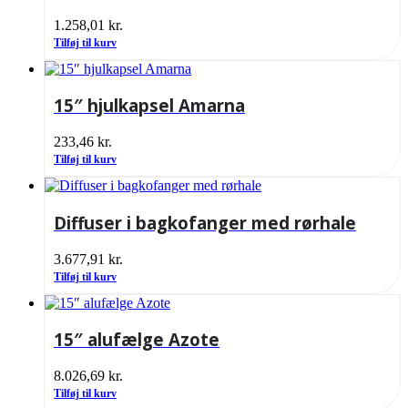
1.258,01
kr.
Tilføj til kurv
15″ hjulkapsel Amarna
233,46
kr.
Tilføj til kurv
Diffuser i bagkofanger med rørhale
3.677,91
kr.
Tilføj til kurv
15″ alufælge Azote
8.026,69
kr.
Tilføj til kurv