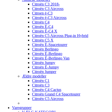
Citroën C3 2018-
Citroën C3 Aircross
Citroen ë-C3
Citroën ë-C3 Aircross
Citroën C4
Citroën Ë-C4
Citroën Ë-C4 X
Citroën C5 Aircross Plug-in Hybrid
Citroën C5 X
Citroën Ë-Spacetourer
Citroën Berlingo
Citroën Ë-Berlingo
Citroën Ë-Berlingo Van
Citroën Jumpy
Citroën Ë-Jumpy
Citroën Jumper
Ældre modeller
Citroën C1
Citroën C3
Citroën C4 Cactus
Citroën Grand C4 Spacetourer
Citroën C5 Aircross
Varegrupper