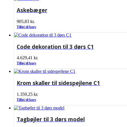
Askebæger
905,83
kr.
Tilføj til kurv
Code dekoration til 3 dørs C1
4.629,41
kr.
Tilføj til kurv
Krom skaller til sidespejlene C1
1.359,25
kr.
Tilføj til kurv
Tagbøjler til 3 dørs model