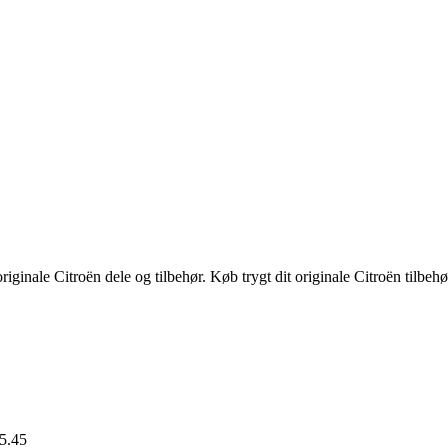
riginale Citroën dele og tilbehør. Køb trygt dit originale Citroën tilbeh
15.45