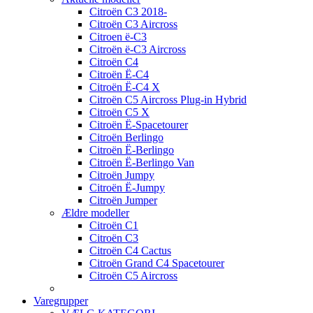
Citroën C3 2018-
Citroën C3 Aircross
Citroen ë-C3
Citroën ë-C3 Aircross
Citroën C4
Citroën Ë-C4
Citroën Ë-C4 X
Citroën C5 Aircross Plug-in Hybrid
Citroën C5 X
Citroën Ë-Spacetourer
Citroën Berlingo
Citroën Ë-Berlingo
Citroën Ë-Berlingo Van
Citroën Jumpy
Citroën Ë-Jumpy
Citroën Jumper
Ældre modeller
Citroën C1
Citroën C3
Citroën C4 Cactus
Citroën Grand C4 Spacetourer
Citroën C5 Aircross
Varegrupper