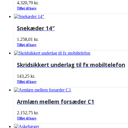
4.320,79
kr.
Tilføj til kurv
Snekæder 14″
1.258,01
kr.
Tilføj til kurv
Skridsikkert underlag til fx mobiltelefon
143,25
kr.
Tilføj til kurv
Armlæn mellem forsæder C1
2.152,75
kr.
Tilføj til kurv