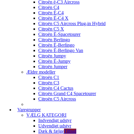
Citroën ë-C3 Aircross
Citroën C4
Citroën Ë-C4
Citroën Ë-C4 X
Citroën C5 Aircross Plug-in Hybrid
Citroën C5 X
Citroën Ë-Spacetourer
Citroën Berlingo
Citroën Ë-Berlingo
Citroën Ë-Berlingo Van
Citroën Jumpy
Citroën Ë-Jumpy
Citroën Jumper
Ældre modeller
Citroën C1
Citroën C3
Citroën C4 Cactus
Citroën Grand C4 Spacetourer
Citroën C5 Aircross
Varegrupper
VÆLG KATEGORI
Indvendigt udstyr
Udvendigt udstyr
Dæk & fælge
Tilbud