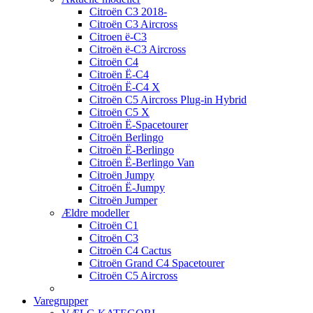
Citroën C3 2018-
Citroën C3 Aircross
Citroen ë-C3
Citroën ë-C3 Aircross
Citroën C4
Citroën Ë-C4
Citroën Ë-C4 X
Citroën C5 Aircross Plug-in Hybrid
Citroën C5 X
Citroën Ë-Spacetourer
Citroën Berlingo
Citroën Ë-Berlingo
Citroën Ë-Berlingo Van
Citroën Jumpy
Citroën Ë-Jumpy
Citroën Jumper
Ældre modeller
Citroën C1
Citroën C3
Citroën C4 Cactus
Citroën Grand C4 Spacetourer
Citroën C5 Aircross
Varegrupper