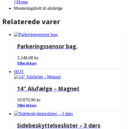
Home
Monteringsbolt til alufælge
Relaterede varer
Parkeringssensor bag.
3.248,08
kr.
Tilføj til kurv
HOT
14″ Alufælge – Magnet
10.870,90
kr.
Tilføj til kurv
Sidebeskyttelseslister – 3 dørs