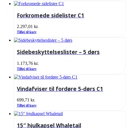
Forkromede sidelister C1
2.297,01
kr.
Tilføj til kurv
Sidebeskyttelseslister – 5 dørs
1.173,76
kr.
Tilføj til kurv
Vindafviser til fordøre 5-dørs C1
699,71
kr.
Tilføj til kurv
15″ hjulkapsel Whaletail