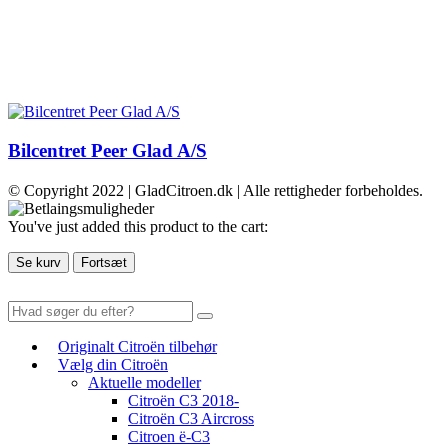
Bilcentret Peer Glad A/S
© Copyright 2022 | GladCitroen.dk | Alle rettigheder forbeholdes.
You've just added this product to the cart:
Se kurv
Fortsæt
Originalt Citroën tilbehør
Vælg din Citroën
Aktuelle modeller
Citroën C3 2018-
Citroën C3 Aircross
Citroen ë-C3