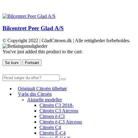
Bilcentret Peer Glad A/S
© Copyright 2022 | GladCitroen.dk | Alle rettigheder forbeholdes.
You've just added this product to the cart:
Se kurv
Fortsæt
Originalt Citroën tilbehør
Vælg din Citroën
Aktuelle modeller
Citroën C3 2018-
Citroën C3 Aircross
Citroen ë-C3
Citroën ë-C3 Aircross
Citroën C4
Citroën Ë-C4