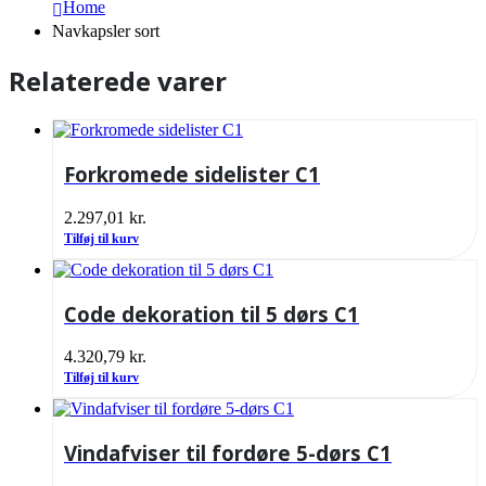
Home
Navkapsler sort
Relaterede varer
Forkromede sidelister C1
2.297,01
kr.
Tilføj til kurv
Code dekoration til 5 dørs C1
4.320,79
kr.
Tilføj til kurv
Vindafviser til fordøre 5-dørs C1