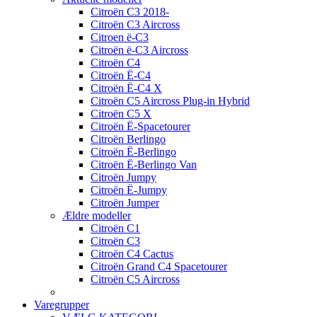
Citroën C3 2018-
Citroën C3 Aircross
Citroen ë-C3
Citroën ë-C3 Aircross
Citroën C4
Citroën Ë-C4
Citroën Ë-C4 X
Citroën C5 Aircross Plug-in Hybrid
Citroën C5 X
Citroën Ë-Spacetourer
Citroën Berlingo
Citroën Ë-Berlingo
Citroën Ë-Berlingo Van
Citroën Jumpy
Citroën Ë-Jumpy
Citroën Jumper
Ældre modeller
Citroën C1
Citroën C3
Citroën C4 Cactus
Citroën Grand C4 Spacetourer
Citroën C5 Aircross
Varegrupper