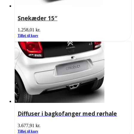
Snekæder 15″
1.258,01
kr.
Tilføj til kurv
Diffuser i bagkofanger med rørhale
3.677,91
kr.
Tilføj til kurv