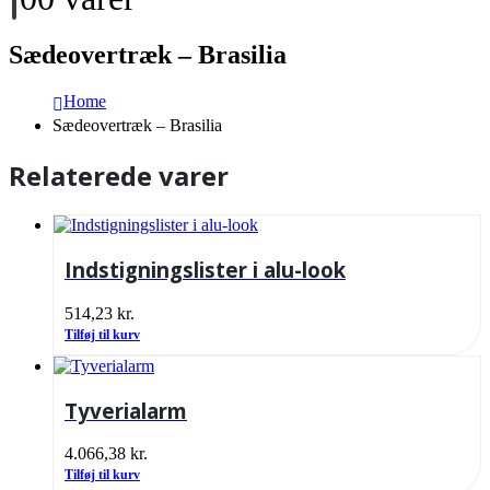
Sædeovertræk – Brasilia
Home
Sædeovertræk – Brasilia
Relaterede varer
Indstigningslister i alu-look
514,23
kr.
Tilføj til kurv
Tyverialarm
4.066,38
kr.
Tilføj til kurv