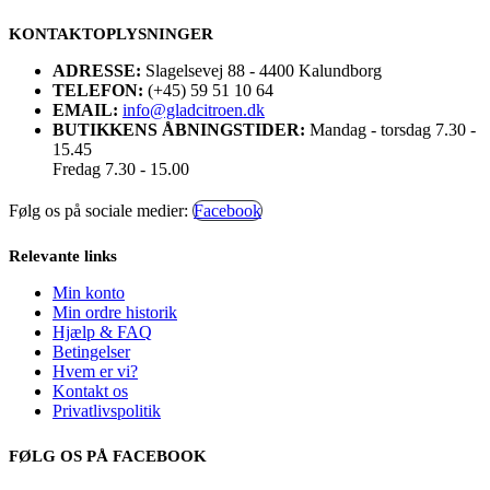
KONTAKTOPLYSNINGER
ADRESSE:
Slagelsevej 88 - 4400 Kalundborg
TELEFON:
(+45) 59 51 10 64
EMAIL:
info@gladcitroen.dk
BUTIKKENS ÅBNINGSTIDER:
Mandag - torsdag 7.30 -
15.45
Fredag 7.30 - 15.00
Følg os på sociale medier:
Facebook
Relevante links
Min konto
Min ordre historik
Hjælp & FAQ
Betingelser
Hvem er vi?
Kontakt os
Privatlivspolitik
FØLG OS PÅ FACEBOOK