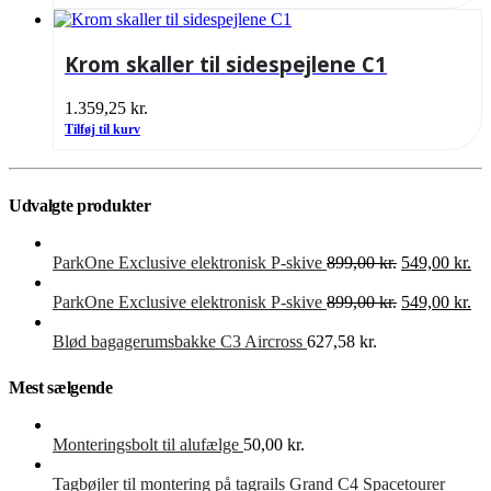
Krom skaller til sidespejlene C1
1.359,25
kr.
Tilføj til kurv
Udvalgte produkter
Den
De
ParkOne Exclusive elektronisk P-skive
899,00
kr.
549,00
kr.
oprindelige
akt
pris
Den
pri
De
ParkOne Exclusive elektronisk P-skive
899,00
kr.
549,00
kr.
var:
oprindelige
er:
akt
899,00 kr..
pris
549
pri
Blød bagagerumsbakke C3 Aircross
627,58
kr.
var:
er:
899,00 kr..
549
Mest sælgende
Monteringsbolt til alufælge
50,00
kr.
Tagbøjler til montering på tagrails Grand C4 Spacetourer