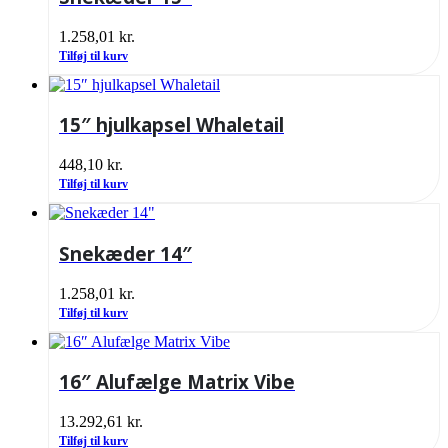
1.258,01
kr.
Tilføj til kurv
15″ hjulkapsel Whaletail
448,10
kr.
Tilføj til kurv
Snekæder 14″
1.258,01
kr.
Tilføj til kurv
16″ Alufælge Matrix Vibe
13.292,61
kr.
Tilføj til kurv