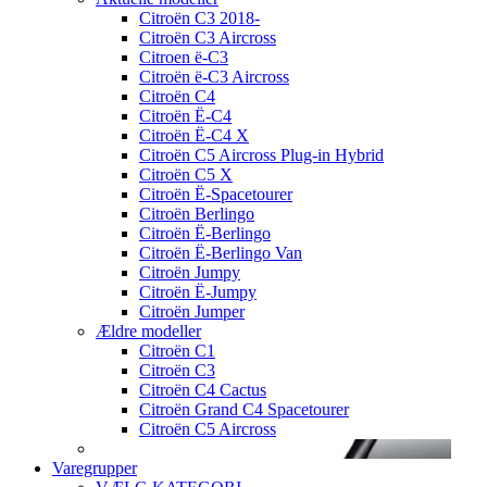
Citroën C3 2018-
Citroën C3 Aircross
Citroen ë-C3
Citroën ë-C3 Aircross
Citroën C4
Citroën Ë-C4
Citroën Ë-C4 X
Citroën C5 Aircross Plug-in Hybrid
Citroën C5 X
Citroën Ë-Spacetourer
Citroën Berlingo
Citroën Ë-Berlingo
Citroën Ë-Berlingo Van
Citroën Jumpy
Citroën Ë-Jumpy
Citroën Jumper
Ældre modeller
Citroën C1
Citroën C3
Citroën C4 Cactus
Citroën Grand C4 Spacetourer
Citroën C5 Aircross
Varegrupper