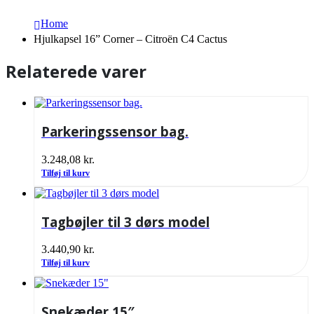
Home
Hjulkapsel 16” Corner – Citroën C4 Cactus
Relaterede varer
Parkeringssensor bag.
3.248,08
kr.
Tilføj til kurv
Tagbøjler til 3 dørs model
3.440,90
kr.
Tilføj til kurv
Snekæder 15″