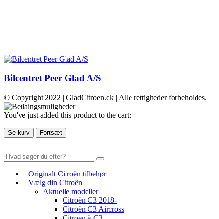
Bilcentret Peer Glad A/S
© Copyright 2022 | GladCitroen.dk | Alle rettigheder forbeholdes.
You've just added this product to the cart:
Se kurv
Fortsæt
Originalt Citroën tilbehør
Vælg din Citroën
Aktuelle modeller
Citroën C3 2018-
Citroën C3 Aircross
Citroen ë-C3