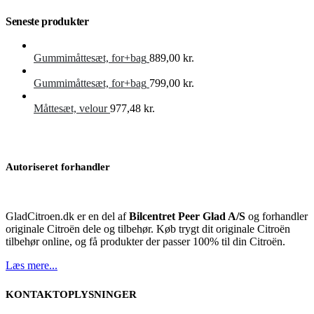
Seneste produkter
Gummimåttesæt, for+bag
889,00
kr.
Gummimåttesæt, for+bag
799,00
kr.
Måttesæt, velour
977,48
kr.
Autoriseret forhandler
GladCitroen.dk er en del af
Bilcentret Peer Glad A/S
og forhandler
originale Citroën dele og tilbehør. Køb trygt dit originale Citroën
tilbehør online, og få produkter der passer 100% til din Citroën.
Læs mere...
KONTAKTOPLYSNINGER