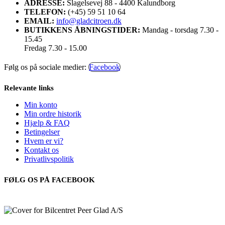
ADRESSE:
Slagelsevej 88 - 4400 Kalundborg
TELEFON:
(+45) 59 51 10 64
EMAIL:
info@gladcitroen.dk
BUTIKKENS ÅBNINGSTIDER:
Mandag - torsdag 7.30 -
15.45
Fredag 7.30 - 15.00
Følg os på sociale medier:
Facebook
Relevante links
Min konto
Min ordre historik
Hjælp & FAQ
Betingelser
Hvem er vi?
Kontakt os
Privatlivspolitik
FØLG OS PÅ FACEBOOK