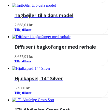
Tagbøjler til 5 dørs model
2.668,01
kr.
Tilføj til kurv
Diffuser i bagkofanger med rørhale
3.677,91
kr.
Tilføj til kurv
Hjulkapsel, 14″ Silver
389,00
kr.
Tilføj til kurv
17″ Alufælge Cross Sort