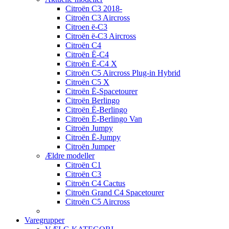
Citroën C3 2018-
Citroën C3 Aircross
Citroen ë-C3
Citroën ë-C3 Aircross
Citroën C4
Citroën Ë-C4
Citroën Ë-C4 X
Citroën C5 Aircross Plug-in Hybrid
Citroën C5 X
Citroën Ë-Spacetourer
Citroën Berlingo
Citroën Ë-Berlingo
Citroën Ë-Berlingo Van
Citroën Jumpy
Citroën Ë-Jumpy
Citroën Jumper
Ældre modeller
Citroën C1
Citroën C3
Citroën C4 Cactus
Citroën Grand C4 Spacetourer
Citroën C5 Aircross
Varegrupper