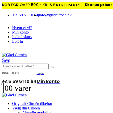
KØB FOR OVER 500,- KR. & FÅ
│
Skarpe priser 
FRI FRAGT*
Tlf. 59 51 10 64
|
info@gladcitroen.dk
Hvem er vi?
Min konto
Indkøbskurv
Log In
|
Søg
RING TIL OS
Login
+45 59 51 10 64
Min konto
0
0 varer
Originalt Citroën tilbehør
Vælg din Citroën
Aktuelle modeller