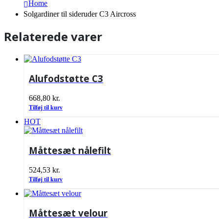
Home
Solgardiner til sideruder C3 Aircross
Relaterede varer
Alufodstøtte C3
668,80
kr.
Tilføj til kurv
HOT
Måttesæt nålefilt
524,53
kr.
Tilføj til kurv
Måttesæt velour