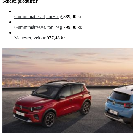
Seneste produkter
Gummimåttesæt, for+bag
889,00
kr.
Gummimåttesæt, for+bag
799,00
kr.
Måttesæt, velour
977,48
kr.