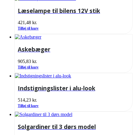
Læselampe til bilens 12V stik
421,48
kr.
Tilføj til kurv
Askebæger
905,83
kr.
Tilføj til kurv
Indstigningslister i alu-look
514,23
kr.
Tilføj til kurv
Solgardiner til 3 dørs model