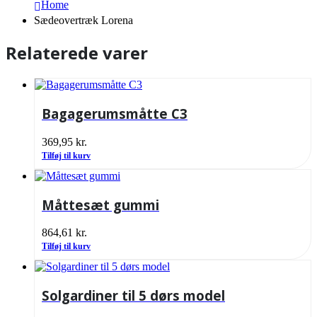
Home
Sædeovertræk Lorena
Relaterede varer
Bagagerumsmåtte C3
369,95
kr.
Tilføj til kurv
Måttesæt gummi
864,61
kr.
Tilføj til kurv
Solgardiner til 5 dørs model