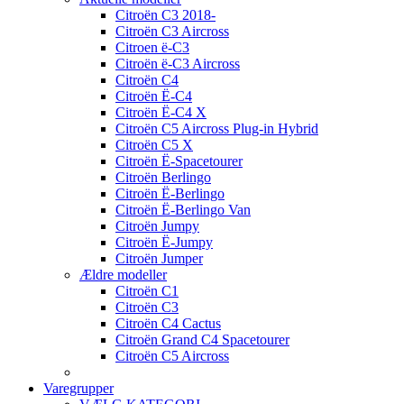
Citroën C3 2018-
Citroën C3 Aircross
Citroen ë-C3
Citroën ë-C3 Aircross
Citroën C4
Citroën Ë-C4
Citroën Ë-C4 X
Citroën C5 Aircross Plug-in Hybrid
Citroën C5 X
Citroën Ë-Spacetourer
Citroën Berlingo
Citroën Ë-Berlingo
Citroën Ë-Berlingo Van
Citroën Jumpy
Citroën Ë-Jumpy
Citroën Jumper
Ældre modeller
Citroën C1
Citroën C3
Citroën C4 Cactus
Citroën Grand C4 Spacetourer
Citroën C5 Aircross
Varegrupper