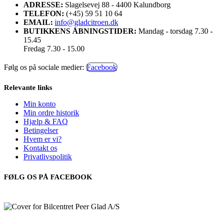
ADRESSE:
Slagelsevej 88 - 4400 Kalundborg
TELEFON:
(+45) 59 51 10 64
EMAIL:
info@gladcitroen.dk
BUTIKKENS ÅBNINGSTIDER:
Mandag - torsdag 7.30 -
15.45
Fredag 7.30 - 15.00
Følg os på sociale medier:
Facebook
Relevante links
Min konto
Min ordre historik
Hjælp & FAQ
Betingelser
Hvem er vi?
Kontakt os
Privatlivspolitik
FØLG OS PÅ FACEBOOK