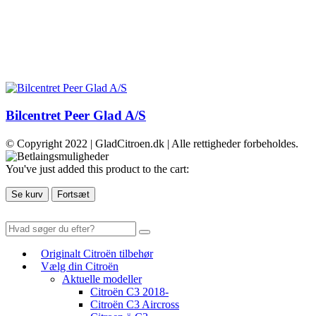
Bilcentret Peer Glad A/S
© Copyright 2022 | GladCitroen.dk | Alle rettigheder forbeholdes.
You've just added this product to the cart:
Se kurv
Fortsæt
Originalt Citroën tilbehør
Vælg din Citroën
Aktuelle modeller
Citroën C3 2018-
Citroën C3 Aircross