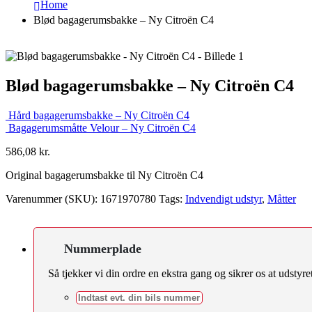
Home
Blød bagagerumsbakke – Ny Citroën C4
Blød bagagerumsbakke – Ny Citroën C4
Hård bagagerumsbakke – Ny Citroën C4
Bagagerumsmåtte Velour – Ny Citroën C4
586,08
kr.
Original bagagerumsbakke til Ny Citroën C4
Varenummer (SKU):
1671970780
Tags:
Indvendigt udstyr
,
Måtter
Nummerplade
Så tjekker vi din ordre en ekstra gang og sikrer os at udstyret 