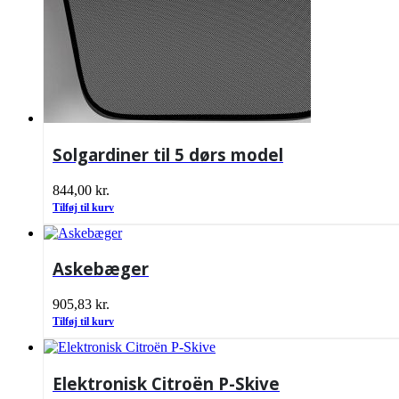
Solgardiner til 5 dørs model
844,00
kr.
Tilføj til kurv
Askebæger
905,83
kr.
Tilføj til kurv
Elektronisk Citroën P-Skive