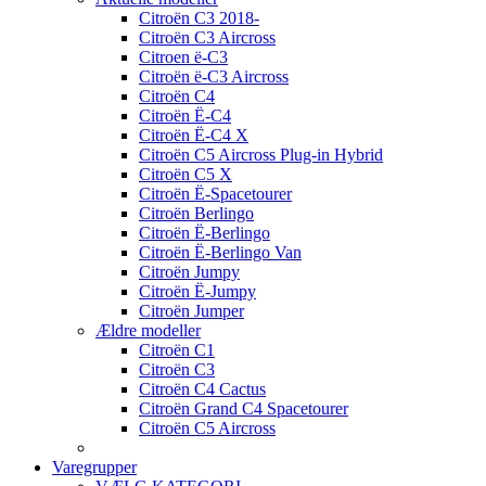
Citroën C3 2018-
Citroën C3 Aircross
Citroen ë-C3
Citroën ë-C3 Aircross
Citroën C4
Citroën Ë-C4
Citroën Ë-C4 X
Citroën C5 Aircross Plug-in Hybrid
Citroën C5 X
Citroën Ë-Spacetourer
Citroën Berlingo
Citroën Ë-Berlingo
Citroën Ë-Berlingo Van
Citroën Jumpy
Citroën Ë-Jumpy
Citroën Jumper
Ældre modeller
Citroën C1
Citroën C3
Citroën C4 Cactus
Citroën Grand C4 Spacetourer
Citroën C5 Aircross
Varegrupper