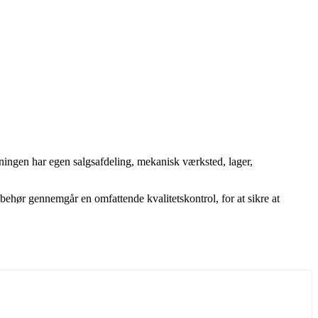
tningen har egen salgsafdeling, mekanisk værksted, lager,
lbehør gennemgår en omfattende kvalitetskontrol, for at sikre at