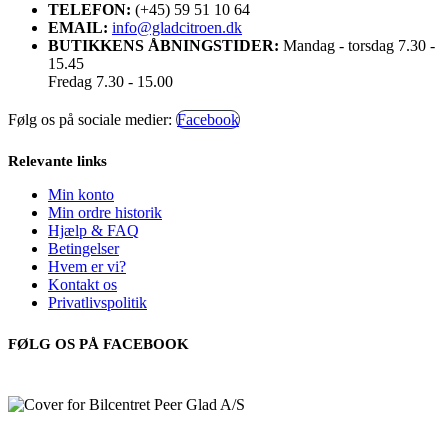
TELEFON:
(+45) 59 51 10 64
EMAIL:
info@gladcitroen.dk
BUTIKKENS ÅBNINGSTIDER:
Mandag - torsdag 7.30 -
15.45
Fredag 7.30 - 15.00
Følg os på sociale medier:
Facebook
Relevante links
Min konto
Min ordre historik
Hjælp & FAQ
Betingelser
Hvem er vi?
Kontakt os
Privatlivspolitik
FØLG OS PÅ FACEBOOK