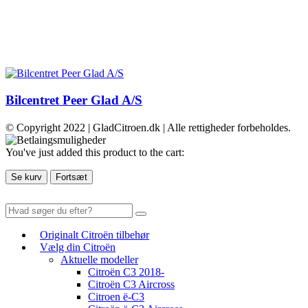
Bilcentret Peer Glad A/S
© Copyright 2022 | GladCitroen.dk | Alle rettigheder forbeholdes.
You've just added this product to the cart:
Se kurv
Fortsæt
Originalt Citroën tilbehør
Vælg din Citroën
Aktuelle modeller
Citroën C3 2018-
Citroën C3 Aircross
Citroen ë-C3