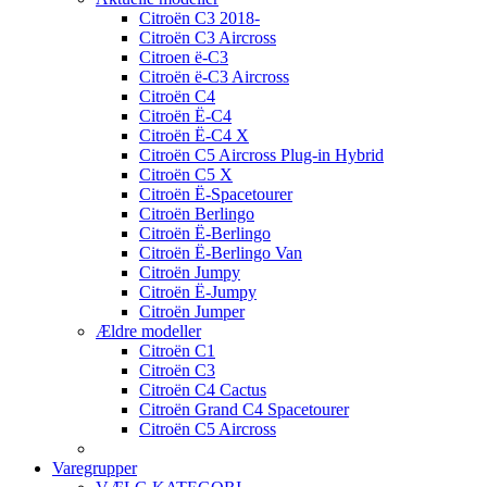
Citroën C3 2018-
Citroën C3 Aircross
Citroen ë-C3
Citroën ë-C3 Aircross
Citroën C4
Citroën Ë-C4
Citroën Ë-C4 X
Citroën C5 Aircross Plug-in Hybrid
Citroën C5 X
Citroën Ë-Spacetourer
Citroën Berlingo
Citroën Ë-Berlingo
Citroën Ë-Berlingo Van
Citroën Jumpy
Citroën Ë-Jumpy
Citroën Jumper
Ældre modeller
Citroën C1
Citroën C3
Citroën C4 Cactus
Citroën Grand C4 Spacetourer
Citroën C5 Aircross
Varegrupper