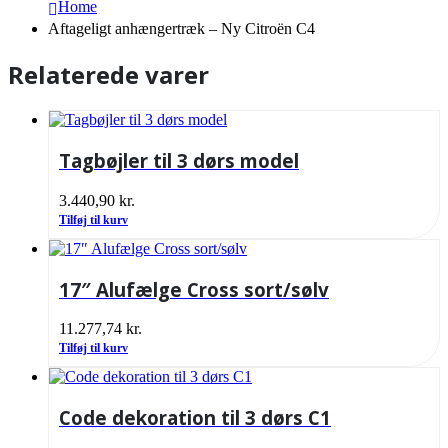
Home
Aftageligt anhængertræk – Ny Citroën C4
Relaterede varer
Tagbøjler til 3 dørs model
3.440,90
kr.
Tilføj til kurv
17″ Alufælge Cross sort/sølv
11.277,74
kr.
Tilføj til kurv
Code dekoration til 3 dørs C1