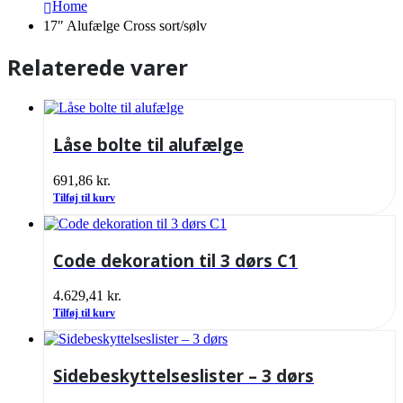
Home
17″ Alufælge Cross sort/sølv
Relaterede varer
Låse bolte til alufælge
691,86
kr.
Tilføj til kurv
Code dekoration til 3 dørs C1
4.629,41
kr.
Tilføj til kurv
Sidebeskyttelseslister – 3 dørs