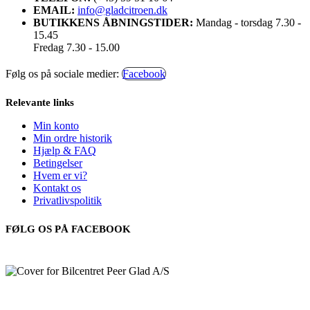
EMAIL:
info@gladcitroen.dk
BUTIKKENS ÅBNINGSTIDER:
Mandag - torsdag 7.30 -
15.45
Fredag 7.30 - 15.00
Følg os på sociale medier:
Facebook
Relevante links
Min konto
Min ordre historik
Hjælp & FAQ
Betingelser
Hvem er vi?
Kontakt os
Privatlivspolitik
FØLG OS PÅ FACEBOOK