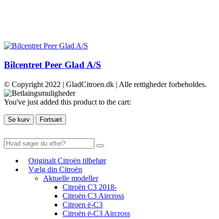
Bilcentret Peer Glad A/S
© Copyright 2022 | GladCitroen.dk | Alle rettigheder forbeholdes.
You've just added this product to the cart:
Se kurv
Fortsæt
Originalt Citroën tilbehør
Vælg din Citroën
Aktuelle modeller
Citroën C3 2018-
Citroën C3 Aircross
Citroen ë-C3
Citroën ë-C3 Aircross