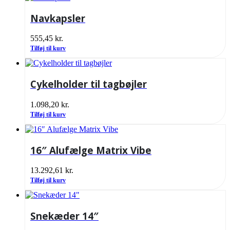
Navkapsler
555,45
kr.
Tilføj til kurv
Cykelholder til tagbøjler
1.098,20
kr.
Tilføj til kurv
16″ Alufælge Matrix Vibe
13.292,61
kr.
Tilføj til kurv
Snekæder 14″