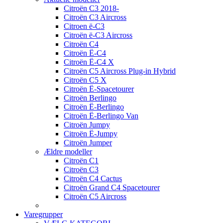
Citroën C3 2018-
Citroën C3 Aircross
Citroen ë-C3
Citroën ë-C3 Aircross
Citroën C4
Citroën Ë-C4
Citroën Ë-C4 X
Citroën C5 Aircross Plug-in Hybrid
Citroën C5 X
Citroën Ë-Spacetourer
Citroën Berlingo
Citroën Ë-Berlingo
Citroën Ë-Berlingo Van
Citroën Jumpy
Citroën Ë-Jumpy
Citroën Jumper
Ældre modeller
Citroën C1
Citroën C3
Citroën C4 Cactus
Citroën Grand C4 Spacetourer
Citroën C5 Aircross
Varegrupper