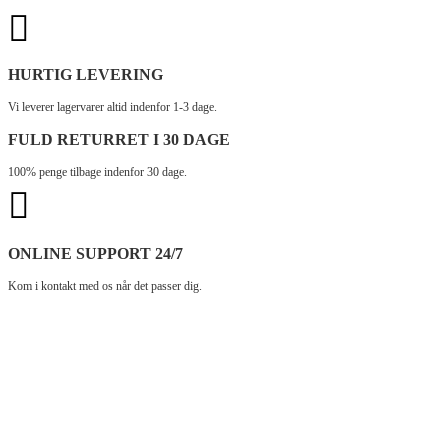
HURTIG LEVERING
Vi leverer lagervarer altid indenfor 1-3 dage.
FULD RETURRET I 30 DAGE
100% penge tilbage indenfor 30 dage.
ONLINE SUPPORT 24/7
Kom i kontakt med os når det passer dig.